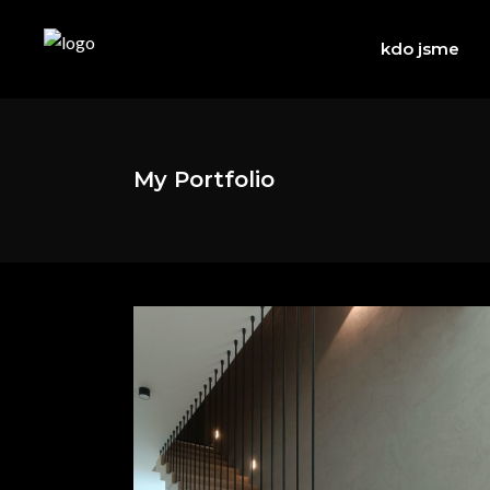
kdo jsme
My Portfolio