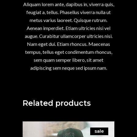
Aliquam lorem ante, dapibus in, viverra quis,
feugiat a, tellus. Phasellus viverra nulla ut
metus varius laoreet. Quisque rutrum.
Aenean imperdiet. Etiam ultricies nisi vel
augue. Curabitur ullamcorper ultricies nisi.
Nam eget dui. Etiam rhoncus. Maecenas
tempus, tellus eget condimentum rhoncus,
sem quam semper libero, sit amet
adipiscing sem neque sed ipsum nam.
Related products
sale