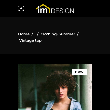
,
Home
/
/
Clothing
Summer
/
Vintage top
new