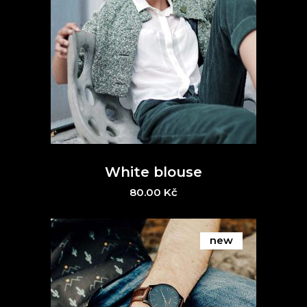
White blouse
80.00
Kč
new