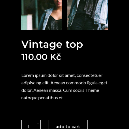
Vintage top
110.00
Kč
Lorem ipsum dolor sit amet, consectetuer
adipiscing elit. Aenean commodo ligula eget
dolor. Aenean massa. Cum sociis Theme
natoque penatibus et
Vintage
add to cart