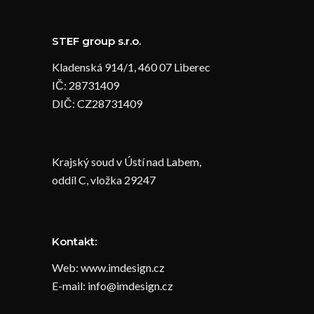
STEF group s.r.o.
Kladenská 914/1, 460 07 Liberec
IČ: 28731409
DIČ: CZ28731409
Krajský soud v Ústí nad Labem,
oddíl C, vložka 29247
Kontakt:
Web: www.imdesign.cz
E-mail: info@imdesign.cz